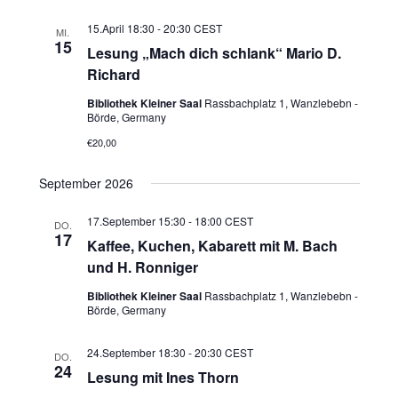
15.April 18:30
-
20:30
CEST
MI.
15
Lesung „Mach dich schlank“ Mario D.
Richard
Bibliothek Kleiner Saal
Rassbachplatz 1, Wanzlebebn -
Börde, Germany
€20,00
September 2026
17.September 15:30
-
18:00
CEST
DO.
17
Kaffee, Kuchen, Kabarett mit M. Bach
und H. Ronniger
Bibliothek Kleiner Saal
Rassbachplatz 1, Wanzlebebn -
Börde, Germany
24.September 18:30
-
20:30
CEST
DO.
24
Lesung mit Ines Thorn