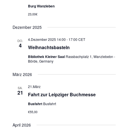
Burg Wanzleben
23,00€
Dezember 2025
4.Dezember 2025 14:00
-
17:00
CET
DO.
4
Weihnachtsbasteln
Bibliothek Kleiner Saal
Rassbachplatz 1, Wanzlebebn -
Börde, Germany
März 2026
21.März
SA.
21
Fahrt zur Leipziger Buchmesse
Busfahrt
Busfahrt
€55,00
April 2026