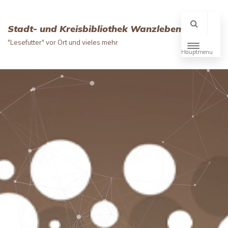
Stadt- und Kreisbibliothek Wanzleben
"Lesefutter" vor Ort und vieles mehr
Hauptmenu