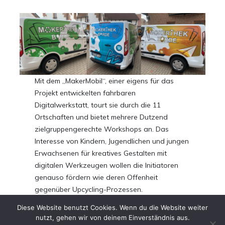
Mit dem „MakerMobil“, einer eigens für das
Projekt entwickelten fahrbaren
Digitalwerkstatt, tourt sie durch die 11
Ortschaften und bietet mehrere Dutzend
zielgruppengerechte Workshops an. Das
Interesse von Kindern, Jugendlichen und jungen
Erwachsenen für kreatives Gestalten mit
digitalen Werkzeugen wollen die Initiatoren
genauso fördern wie deren Offenheit
gegenüber Upcycling-Prozessen.
Diese Website benutzt Cookies. Wenn du die Website weiter
nutzt, gehen wir von deinem Einverständnis aus.