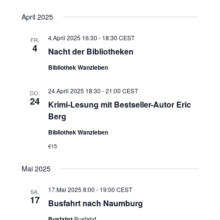
April 2025
4.April 2025 16:30
-
18:30
CEST
FR.
4
Nacht der Bibliotheken
Bibliothek Wanzleben
24.April 2025 18:30
-
21:00
CEST
DO.
24
Krimi-Lesung mit Bestseller-Autor Eric
Berg
Bibliothek Wanzleben
€15
Mai 2025
17.Mai 2025 8:00
-
19:00
CEST
SA.
17
Busfahrt nach Naumburg
Busfahrt
Busfahrt