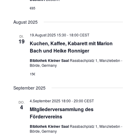
€65
August 2025
19.August 2025 15:30
-
18:00
CEST
DI.
19
Kuchen, Kaffee, Kabarett mit Marion
Bach und Heike Ronniger
Bibliothek Kleiner Saal
Rassbachplatz 1, Wanzlebebn -
Börde, Germany
15€
September 2025
4.September 2025 18:00
-
20:00
CEST
DO.
4
Mitgliederversammlung des
Fördervereins
Bibliothek Kleiner Saal
Rassbachplatz 1, Wanzlebebn -
Börde, Germany