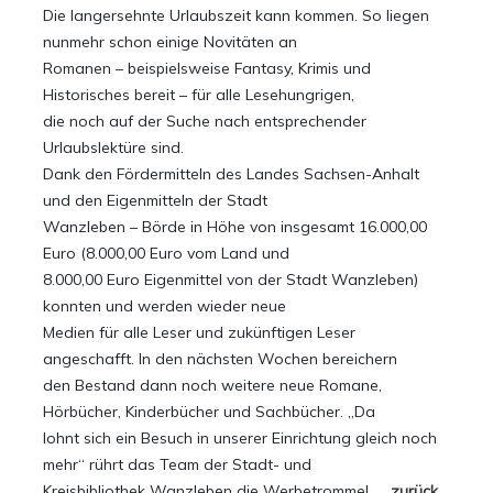
Die langersehnte Urlaubszeit kann kommen. So liegen
nunmehr schon einige Novitäten an
Romanen – beispielsweise Fantasy, Krimis und
Historisches bereit – für alle Lesehungrigen,
die noch auf der Suche nach entsprechender
Urlaubslektüre sind.
Dank den Fördermitteln des Landes Sachsen-Anhalt
und den Eigenmitteln der Stadt
Wanzleben – Börde in Höhe von insgesamt 16.000,00
Euro (8.000,00 Euro vom Land und
8.000,00 Euro Eigenmittel von der Stadt Wanzleben)
konnten und werden wieder neue
Medien für alle Leser und zukünftigen Leser
angeschafft. In den nächsten Wochen bereichern
den Bestand dann noch weitere neue Romane,
Hörbücher, Kinderbücher und Sachbücher. „Da
lohnt sich ein Besuch in unserer Einrichtung gleich noch
mehr“ rührt das Team der Stadt- und
Kreisbibliothek Wanzleben die Werbetrommel.
… zurück