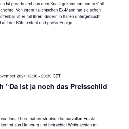
Mona ist gerade erst aus dem Knast gekommen und erzählt
schichte. Von ihrem italienischen Ex-Mann hat sie schon
ffenbar ist er mit ihren Kindern in Italien untergetaucht.
auf der Bühne steht und große Erfolge
ovember 2024 18:30
-
20:30
CET
ch “Da ist ja noch das Preisschild
 von Ines Thorn haben wir einen humorvollen Ersatz
ch kommt aus Hamburg und betrachtet Weihnachten mit