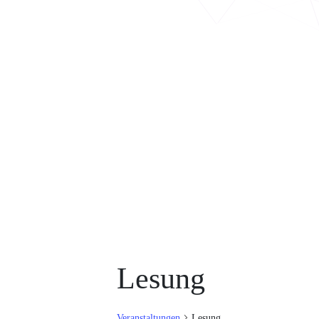
Lesung
Veranstaltungen
Lesung