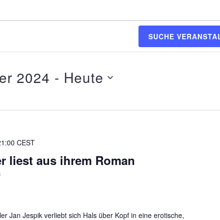
SUCHE VERANSTA
er 2024
 - 
Heute
21:00
CEST
er liest aus ihrem Roman
“
 Jan Jespik verliebt sich Hals über Kopf in eine erotische,