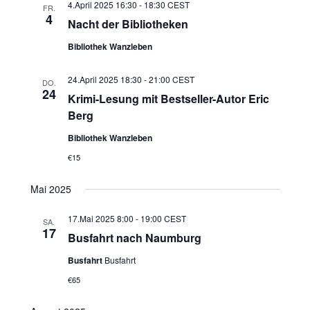
4.April 2025 16:30
-
18:30
CEST
FR.
4
Nacht der Bibliotheken
Bibliothek Wanzleben
24.April 2025 18:30
-
21:00
CEST
DO.
24
Krimi-Lesung mit Bestseller-Autor Eric
Berg
Bibliothek Wanzleben
€15
Mai 2025
17.Mai 2025 8:00
-
19:00
CEST
SA.
17
Busfahrt nach Naumburg
Busfahrt
Busfahrt
€65