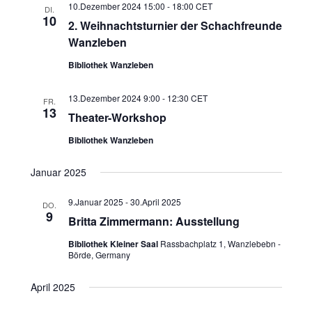
10.Dezember 2024 15:00
-
18:00
CET
DI.
10
2. Weihnachtsturnier der Schachfreunde
Wanzleben
Bibliothek Wanzleben
13.Dezember 2024 9:00
-
12:30
CET
FR.
13
Theater-Workshop
Bibliothek Wanzleben
Januar 2025
9.Januar 2025
-
30.April 2025
DO.
9
Britta Zimmermann: Ausstellung
Bibliothek Kleiner Saal
Rassbachplatz 1, Wanzlebebn -
Börde, Germany
April 2025